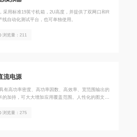
器，采用标准19英寸机箱，2U高度，并提供了双网口和R
和产线自动化测试平台，也可单独使用。
浏览量：211
程直流电源
电源 具有高功率密度、高功率因数、高效率、宽范围输出的
率的加持，可大大增加应用覆盖范围。人性化的图文窗
带来直观的操作体验。
浏览量：275