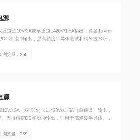
电源
通道±210V/3A或单通道±420V/1.5A输出，具备1μVrm
精密DC和脉冲输出，是高精度半导体测试和纳米技术研究
浏览量：255
声电源
210V/±3A（双通道）或±420V/±1.5A（单通道）输出，
V分辨率。支持精密DC和脉冲输出，适用于高精度半导体、传
高性能电源解决方案。
浏览量：259