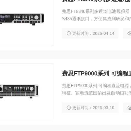
费思FT8340系列多通道电池模拟
S485通讯接口，方便集成到研发
更新时间：2026-04-14
费思FTP9000系列 可编
费思FTP9000系列 可编程直流
特征。宽电流范围输出及自动恒功
口界面，支持多种语言，给使用者
更新时间：2026-03-10