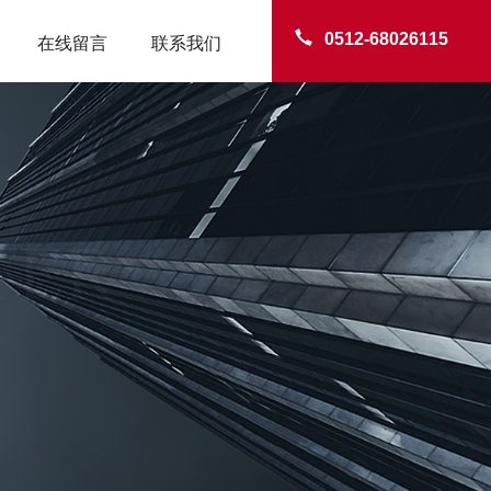
0512-68026115
在线留言
联系我们
TER