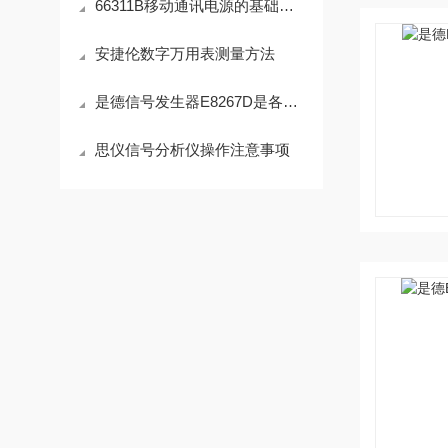
66311B移动通讯电源的基础信息
安捷伦数字万用表测量方法
是德信号发生器E8267D是各种测试和实验过程中*的工具
思仪信号分析仪操作注意事项