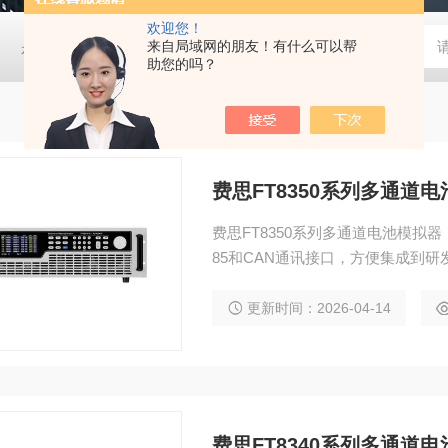
欢迎您！
器
是德网络分析仪N5224B
来自局域网的朋友！有什么可以帮
罗德频谱分析仪FSW26
安捷伦 66
助您的吗？
费思FT8350系列多通道
费思FT8350系列多通道电池模拟器
85和CAN通讯接口，方便集成到
更新时间：2026-04-14
费思FT8340系列多通道