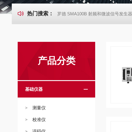
热门搜索：
罗德 SMA100B 射频和微波信号发生
产品分类
基础仪器
测量仪
校准仪
误码仪