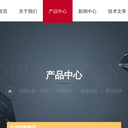
首页
关于我们
产品中心
新闻中心
技术文章
ODUCTS CEN
产品中心
当前位置：
首页
产品中心
基础仪器
通信电源