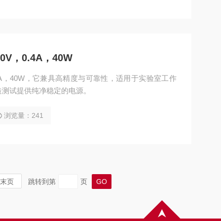
0V，0.4A，40W
，0.4A，40W，它兼具高精度与可靠性，适用于实验室工作
造测试提供纯净稳定的电源。
浏览量：241
末页
跳转到第
页