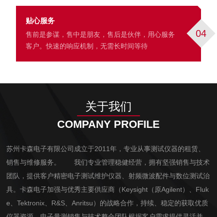
贴心服务
04
售前是参谋，售中是朋友，售后是伙伴，用心服务
客户。快速的响应机制，无需长时间等待
关于我们
COMPANY PROFILE
苏州卡森电子有限公司成立于2011年，专业从事测试仪器的租赁、
销售与维修服务。 我们专业管理稳健经营，拥有坚强销售与技术
团队，提供客户精密电子测试维护仪器、射频微波配件与数位测试治
具。卡森电子加强与优秀主要供应商（Keysight（原Agilent）、Fluk
e、Tektronix、R&S、Anritsu）的战略合作，持续、稳定的获取优质
仪器资源。电子量测销售与技术整合团队根据客户需求提供灵活并多