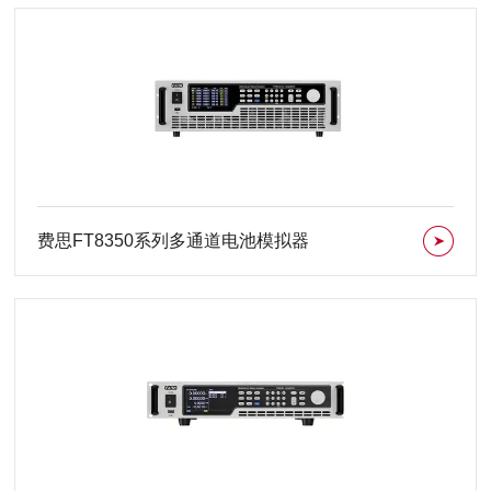
费思FT8350系列多通道电池模拟器