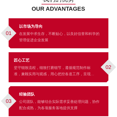
OUR ADVANTAGES
以市场为导向
01
在发展中求生存，不断贴心，以良好信誉和科学的
管理促进企业发展
匠心工艺
02
坚守细致流程，细致打磨细节，遵循规范制作标
准，兼顾实用与观感，用心把控各道工序，呈现细
腻的成品效果。
经验团队
03
公司团队，能够结合实际需求妥善处理问题，协作
配合成熟，为各项服务落地提供支撑