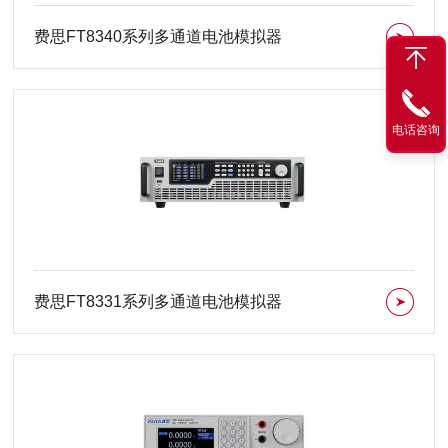
费思FT8340系列多通道电池模拟器
电话咨询
费思FT8331系列多通道电池模拟器