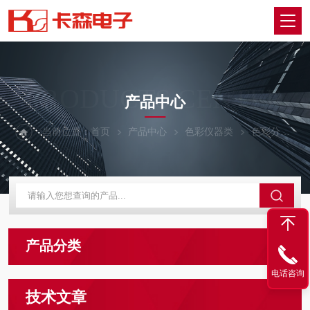
PRODUCTS CENTER
产品中心
当前位置：
首页
产品中心
色彩仪器类
色彩分析仪
产品分类
电话咨询
技术文章