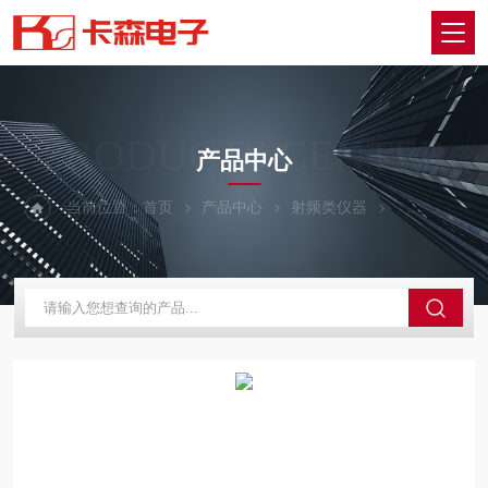
PRODUCTS CENTER
产品中心
当前位置：
首页
产品中心
射频类仪器
数据采集器