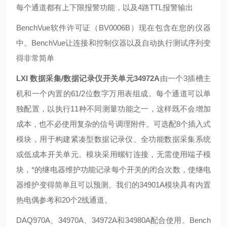
每个通道都有上下限报警功能，以及4路TTL报警输出
BenchVue软件许可证（BV0006B）现在包含在您的仪器
中。BenchVue让连接和控制仪器以及自动执行测试序列变
得非常简单
LXI 数据采集/数据记录仪开关单元34972A
由一个3插槽主
机和一个内置的61/2位数字万用表组成。每个通道可以单
独配置，以执行11种不同测量功能之一，这样既不会增加
成本，也不必使用复杂的信号调理附件。可选配8个插入式
模块，用于构建紧凑型数据记录仪、全功能数据采集系统
或低成本开关单元。模块采用螺钉连接，无需使用端子模
块，*的继电器维护功能记录每个开关的闭合次数，使继电
器维护变得简单且可以预测。我们的34901A模块具有内置
热电偶参考和20个2线通道。
DAQ970A、34970A、34972A和34980A配合使用。Bench