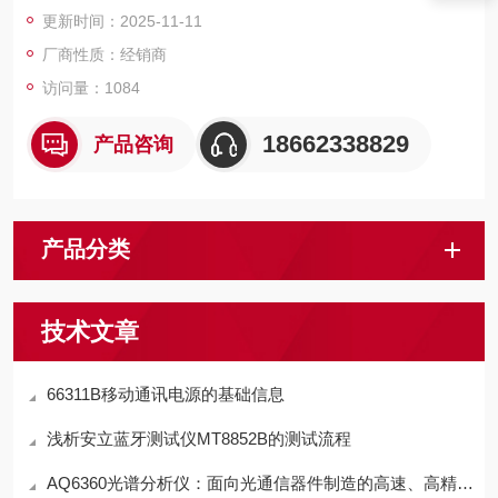
单独配置，以执行 11 种不同测量功能之一，这样既不会增加成
更新时间：2025-11-11
本，也不必使用复杂的信号调理附件。
厂商性质：经销商
访问量：1084
18662338829
产品咨询
产品分类
技术文章
66311B移动通讯电源的基础信息
浅析安立蓝牙测试仪MT8852B的测试流程
AQ6360光谱分析仪：面向光通信器件制造的高速、高精度光谱测量平台