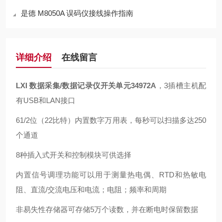
是德 M8050A 误码仪接线操作指南
详细介绍
在线留言
LXI 数据采集/数据记录仪开关单元34972A
，3插槽主机配
有USB和LAN接口
61/2位（22比特）内置数字万用表，每秒可以扫描多达250
个通道
8种插入式开关和控制模块可供选择
内置信号调理功能可以用于测量热电偶、RTD和热敏电
阻、直流/交流电压和电流；电阻；频率和周期
非易失性存储器可存储5万个读数，并在断电时保留数据