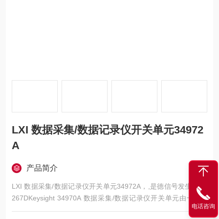
LXI 数据采集/数据记录仪开关单元34972
A
产品简介
LXI 数据采集/数据记录仪开关单元34972A，,是德信号发生器E8
267DKeysight 34970A 数据采集/数据记录仪开关单元由一个 3
电话咨询
插槽主机和一个内置的 6 1/2 位数字万用表组成。每个通道可以