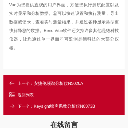
Vue为您提供直观的用户界面，方便您执行测试配置以及
实时显示和分析数据。您可以快速设置和执行测量，导出
数据或记录，查看实时测量结果，并通过各种显示类型更
快解释您的数据。BenchVue软件还支持许多其他是德科技
仪器，让您通过单一界面即可监测是德科技的大部分仪
器。
安捷伦频谱分析仪N9020A
上一个：
返回列表
Keysight噪声系数分析仪N8973B
下一个：
在线留言